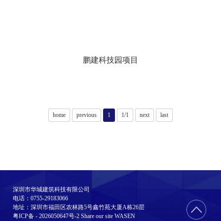
鹏建科技园项目
home
previous
1
1/1
next
last
深圳市华城建筑科技有限公司
电话：0755-29183066
地址：深圳市福田区农林路5号鑫竹苑大厦A栋26层
粤ICP备 - 2026050647号-2
Share our site
WASEN