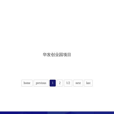
华发创业园项目
home
previous
1
2
1/2
next
last