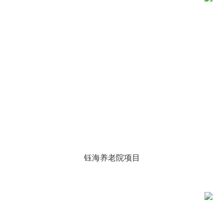
钰海养老院项目